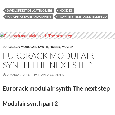
DWEILORKEST DE LOATBLOEJERS
HOODIES
MARCHINGSTAGEBANDARNHEM
TROMPET SPELEN OUDERE LEEFTIJD
EURORACK MODULAIR SYNTH
,
HOBBY
,
MUZIEK
EURORACK MODULAIR
SYNTH THE NEXT STEP
2 JANUARI 2020
LEAVE A COMMENT
Eurorack modulair synth The next step
Modulair synth part 2