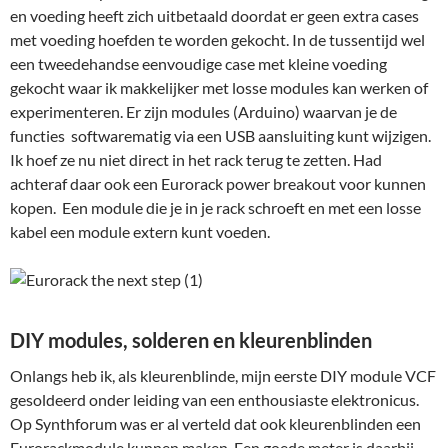
en voeding heeft zich uitbetaald doordat er geen extra cases
met voeding hoefden te worden gekocht. In de tussentijd wel
een tweedehandse eenvoudige case met kleine voeding
gekocht waar ik makkelijker met losse modules kan werken of
experimenteren. Er zijn modules (Arduino) waarvan je de
functies softwarematig via een USB aansluiting kunt wijzigen.
Ik hoef ze nu niet direct in het rack terug te zetten. Had
achteraf daar ook een Eurorack power breakout voor kunnen
kopen. Een module die je in je rack schroeft en met een losse
kabel een module extern kunt voeden.
DIY modules, solderen en kleurenblinden
Onlangs heb ik, als kleurenblinde, mijn eerste DIY module VCF
gesoldeerd onder leiding van een enthousiaste elektronicus.
Op Synthforum was er al verteld dat ook kleurenblinden een
Eurorackmodule kunnen maken. Een goede meter is daarbij