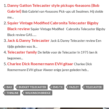
Danny Gatton Telecaster style pickups 4seasons (Bob
Gabriel)
Bob Gabriel van 4seasons Pick-ups uit Swalmen. Hij stelde
me...
Squier Vintage Modified Cabronita Telecaster Bigsby
Black review
Squier Vintage Modified Cabronita Telecaster Bigsby
Black review GAS…...
Jack & Danny Telecaster
Jack & Danny Telecaster review Een
tijdje geleden was ik...
Telecaster family
De liefde voor de Telecaster In 1975 ben ik
begonnen...
Charlee Dick Roemermann EVH gitaar
Charlee Dick
Roemermann EVH gitaar Alweer enige jaren geleden heb...
BAX
BUDGET TELECASTER
EMG TX
FAZLEY
TELECASTER
THINLINE
WILKINSON BRIDGE