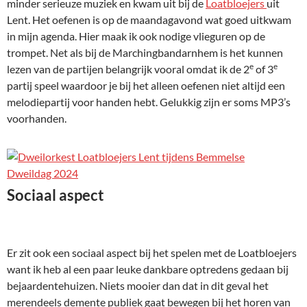
minder serieuze muziek en kwam uit bij de
Loatbloejers
uit
Lent. Het oefenen is op de maandagavond wat goed uitkwam
in mijn agenda. Hier maak ik ook nodige vlieguren op de
trompet. Net als bij de Marchingbandarnhem is het kunnen
e
e
lezen van de partijen belangrijk vooral omdat ik de 2
of 3
partij speel waardoor je bij het alleen oefenen niet altijd een
melodiepartij voor handen hebt. Gelukkig zijn er soms MP3’s
voorhanden.
Sociaal aspect
Er zit ook een sociaal aspect bij het spelen met de Loatbloejers
want ik heb al een paar leuke dankbare optredens gedaan bij
bejaardentehuizen. Niets mooier dan dat in dit geval het
merendeels demente publiek gaat bewegen bij het horen van