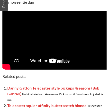
Een nog eentje dan
Related posts:
Danny Gatton Telecaster style pickups 4seasons (Bob
Gabriel)
Bob Gabriel van 4seasons Pick-ups uit Swalmen. Hij stelde
me...
Telecaster squier affinity butterscotch blonde
Telecaster