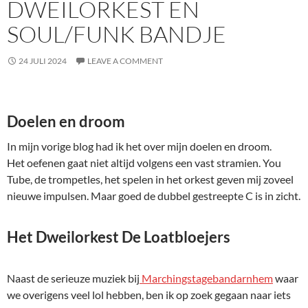
DWEILORKEST EN
SOUL/FUNK BANDJE
24 JULI 2024
LEAVE A COMMENT
Doelen en droom
In mijn vorige blog had ik het over mijn doelen en droom.
Het oefenen gaat niet altijd volgens een vast stramien. You
Tube, de trompetles, het spelen in het orkest geven mij zoveel
nieuwe impulsen. Maar goed de dubbel gestreepte C is in zicht.
Het Dweilorkest De Loatbloejers
Naast de serieuze muziek bij
Marchingstagebandarnhem
waar
we overigens veel lol hebben, ben ik op zoek gegaan naar iets