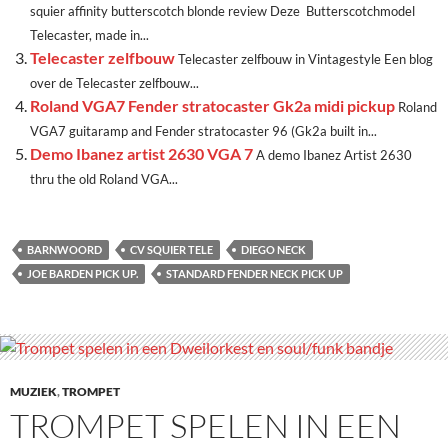
squier affinity butterscotch blonde review Deze Butterscotchmodel
Telecaster, made in...
Telecaster zelfbouw
Telecaster zelfbouw in Vintagestyle Een blog
over de Telecaster zelfbouw...
Roland VGA7 Fender stratocaster Gk2a midi pickup
Roland
VGA7 guitaramp and Fender stratocaster 96 (Gk2a built in...
Demo Ibanez artist 2630 VGA 7
A demo Ibanez Artist 2630
thru the old Roland VGA...
BARNWOORD
CV SQUIER TELE
DIEGO NECK
JOE BARDEN PICK UP.
STANDARD FENDER NECK PICK UP
MUZIEK
,
TROMPET
TROMPET SPELEN IN EEN