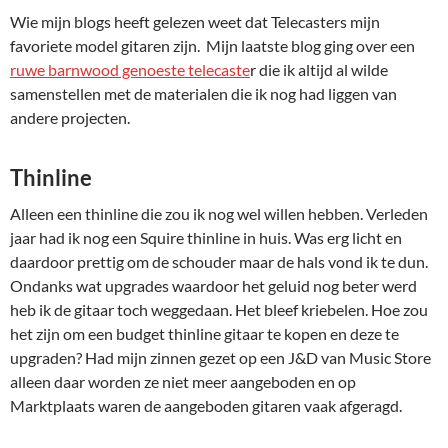
Wie mijn blogs heeft gelezen weet dat Telecasters mijn
favoriete model gitaren zijn. Mijn laatste blog ging over een
ruwe barnwood genoeste telecaste
r die ik altijd al wilde
samenstellen met de materialen die ik nog had liggen van
andere projecten.
Thinline
Alleen een thinline die zou ik nog wel willen hebben. Verleden
jaar had ik nog een Squire thinline in huis. Was erg licht en
daardoor prettig om de schouder maar de hals vond ik te dun.
Ondanks wat upgrades waardoor het geluid nog beter werd
heb ik de gitaar toch weggedaan. Het bleef kriebelen. Hoe zou
het zijn om een budget thinline gitaar te kopen en deze te
upgraden? Had mijn zinnen gezet op een J&D van Music Store
alleen daar worden ze niet meer aangeboden en op
Marktplaats waren de aangeboden gitaren vaak afgeragd.