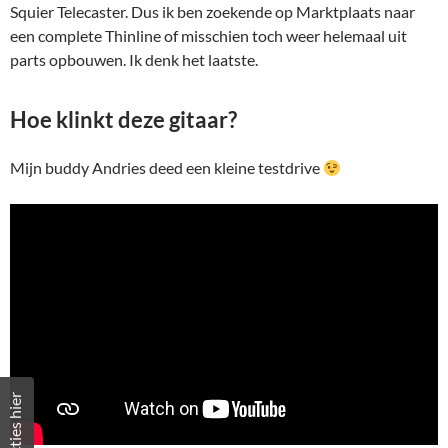
Squier Telecaster. Dus ik ben zoekende op Marktplaats naar
een complete Thinline of misschien toch weer helemaal uit
parts opbouwen. Ik denk het laatste.
Hoe klinkt deze gitaar?
Mijn buddy Andries deed een kleine testdrive
Reacties hier