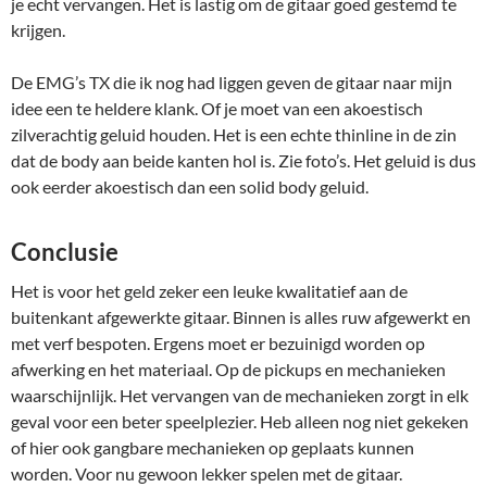
je echt vervangen. Het is lastig om de gitaar goed gestemd te
krijgen.
De EMG’s TX die ik nog had liggen geven de gitaar naar mijn
idee een te heldere klank. Of je moet van een akoestisch
zilverachtig geluid houden. Het is een echte thinline in de zin
dat de body aan beide kanten hol is. Zie foto’s. Het geluid is dus
ook eerder akoestisch dan een solid body geluid.
Conclusie
Het is voor het geld zeker een leuke kwalitatief aan de
buitenkant afgewerkte gitaar. Binnen is alles ruw afgewerkt en
met verf bespoten. Ergens moet er bezuinigd worden op
afwerking en het materiaal. Op de pickups en mechanieken
waarschijnlijk. Het vervangen van de mechanieken zorgt in elk
geval voor een beter speelplezier. Heb alleen nog niet gekeken
of hier ook gangbare mechanieken op geplaats kunnen
worden. Voor nu gewoon lekker spelen met de gitaar.