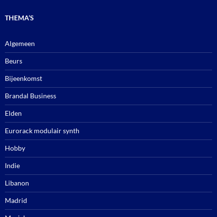
THEMA’S
Algemeen
Beurs
Bijeenkomst
Brandal Business
Elden
Eurorack modulair synth
Hobby
Indie
Libanon
Madrid