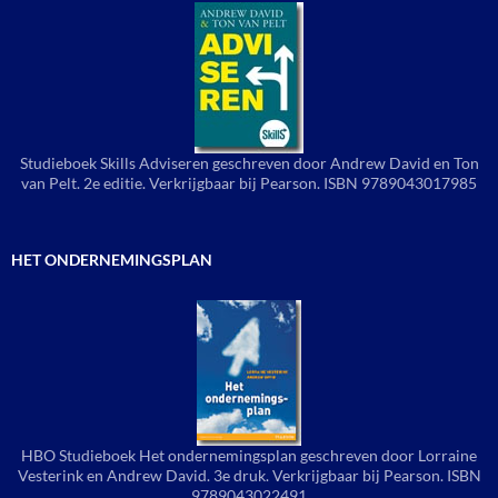
Studieboek Skills Adviseren geschreven door Andrew David en Ton
van Pelt. 2e editie. Verkrijgbaar bij Pearson. ISBN 9789043017985
HET ONDERNEMINGSPLAN
HBO Studieboek Het ondernemingsplan geschreven door Lorraine
Vesterink en Andrew David. 3e druk. Verkrijgbaar bij Pearson. ISBN
9789043022491