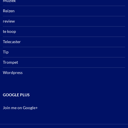
Muziek
Reizen
review
te koop
Telecaster
Tip
Trompet
Wordpress
GOOGLE PLUS
Join me on Google+