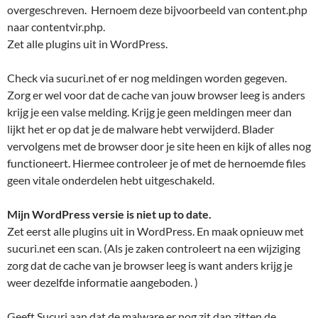
overgeschreven. Hernoem deze bijvoorbeeld van content.php
naar contentvir.php.
Zet alle plugins uit in WordPress.
Check via sucuri.net of er nog meldingen worden gegeven.
Zorg er wel voor dat de cache van jouw browser leeg is anders
krijg je een valse melding. Krijg je geen meldingen meer dan
lijkt het er op dat je de malware hebt verwijderd. Blader
vervolgens met de browser door je site heen en kijk of alles nog
functioneert. Hiermee controleer je of met de hernoemde files
geen vitale onderdelen hebt uitgeschakeld.
Mijn WordPress versie is niet up to date.
Zet eerst alle plugins uit in WordPress. En maak opnieuw met
sucuri.net een scan. (Als je zaken controleert na een wijziging
zorg dat de cache van je browser leeg is want anders krijg je
weer dezelfde informatie aangeboden. )
Geeft Sucuri aan dat de malware er nog zit dan zitten de