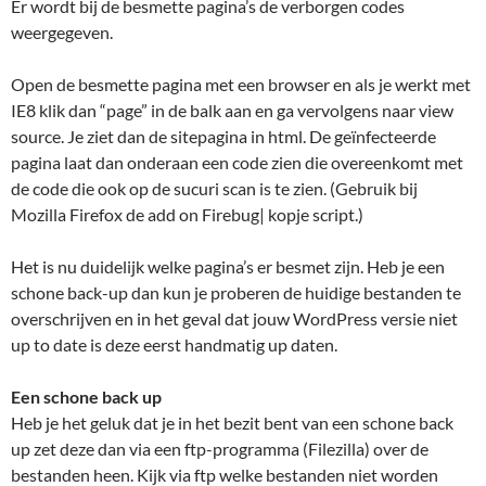
Er wordt bij de besmette pagina’s de verborgen codes
weergegeven.
Open de besmette pagina met een browser en als je werkt met
IE8 klik dan “page” in de balk aan en ga vervolgens naar view
source. Je ziet dan de sitepagina in html. De geïnfecteerde
pagina laat dan onderaan een code zien die overeenkomt met
de code die ook op de sucuri scan is te zien. (Gebruik bij
Mozilla Firefox de add on Firebug| kopje script.)
Het is nu duidelijk welke pagina’s er besmet zijn. Heb je een
schone back-up dan kun je proberen de huidige bestanden te
overschrijven en in het geval dat jouw WordPress versie niet
up to date is deze eerst handmatig up daten.
Een schone back up
Heb je het geluk dat je in het bezit bent van een schone back
up zet deze dan via een ftp-programma (Filezilla) over de
bestanden heen. Kijk via ftp welke bestanden niet worden