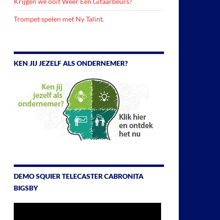
Krijgen we ooit Weer Een Gitaarbeurs?
Trompet spelen met Ny Talint.
KEN JIJ JEZELF ALS ONDERNEMER?
DEMO SQUIER TELECASTER CABRONITA
BIGSBY