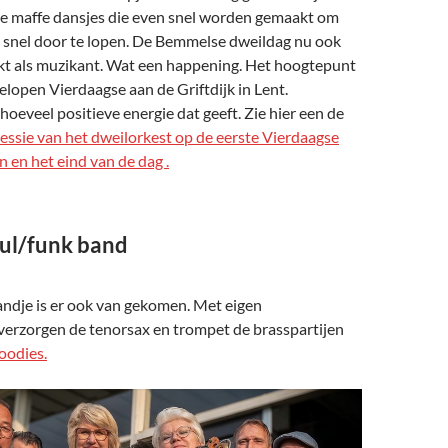
 maffe dansjes die even snel worden gemaakt om
 snel door te lopen. De Bemmelse dweildag nu ook
 als muzikant. Wat een happening. Het hoogtepunt
elopen Vierdaagse aan de Griftdijk in Lent.
 hoeveel positieve energie dat geeft. Zie hier een de
essie van het dweilorkest op de eerste Vierdaagse
n en het eind van de dag .
ul/funk band
andje is er ook van gekomen. Met eigen
erzorgen de tenorsax en trompet de brasspartijen
oodies.