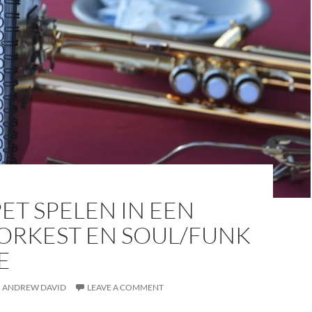
T SPELEN IN EEN
ORKEST EN SOUL/FUNK
E
ANDREW DAVID
LEAVE A COMMENT