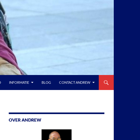
D
INFORMATIE
BLOG
CONTACT ANDREW
OVER ANDREW