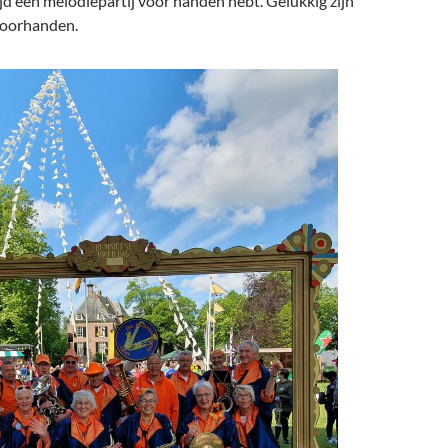
ijd een melodiepartij voor handen hebt. Gelukkig zijn
voorhanden.