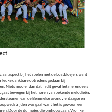
ect
ociaal aspect bij het spelen met de Loatbloejers want
ar leuke dankbare optredens gedaan bij
n. Niets mooier dan dat in dit geval het merendeels
 gaat bewegen bij het horen van bekende melodieën.
ndersteunen van de Bemmelse avondvierdaagse en
oopwedstrijden was gaaf want het is gewoon een
uren. Door de duimpjes die omhoog gaan. Vrolijke