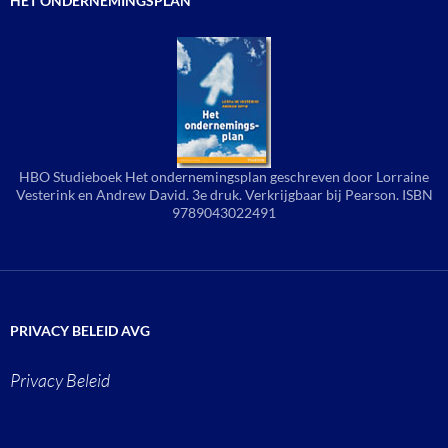
HET ONDERNEMINGSPLAN
HBO Studieboek Het ondernemingsplan geschreven door Lorraine
Vesterink en Andrew David. 3e druk. Verkrijgbaar bij Pearson. ISBN
9789043022491
PRIVACY BELEID AVG
Privacy Beleid