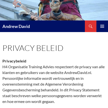
Skip
to
content
Search
Andrew David
PRIMAR
MENU
PRIVACY BELEID
Privacybeleid
H4 Organisatie Training Advies respecteert de privacy van alle
klanten en gebruikers van de website AndrewDavid.nl.
Persoonlijke informatie wordt vertrouwelijk en in
overeenstemming met de Algemene Verordening
Gegevensbescherming behandeld. In dit Privacy Statement
staat beschreven welke persoonsgegevens worden verwerkt
en hoe ermee om wordt gegaan.