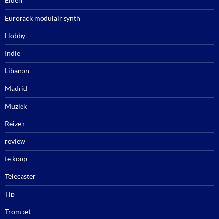
Elden
Eurorack modulair synth
Hobby
Indie
Libanon
Madrid
Muziek
Reizen
review
te koop
Telecaster
Tip
Trompet