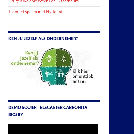
Krijgen we ooit Weer Een Gitaarbeurs?
Trompet spelen met Ny Talint.
KEN JIJ JEZELF ALS ONDERNEMER?
DEMO SQUIER TELECASTER CABRONITA
BIGSBY