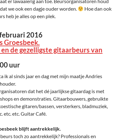
t er lawaaierig aan toe. Beursorganisatoren houd
 dat we ook een dagje ouder worden.
Hoe dan ook
rs heb je alles op een plek.
februari 2016
s Groesbeek.
 en de gezelligste gitaarbeurs van
:00 uur
a ik al sinds jaar en dag met mijn maatje Andries
dhouder.
rganisatoren dat het dé jaarlijkse gitaardag is met
shops en demonstraties. Gitaarbouwers, gebruikte
koestische gitaren/bassen, versterkers, bladmuziek,
. etc. etc. Guitar Café.
esbeek blijft aantrekkelijk.
eurs toch zo aantrekkelijk? Professionals en