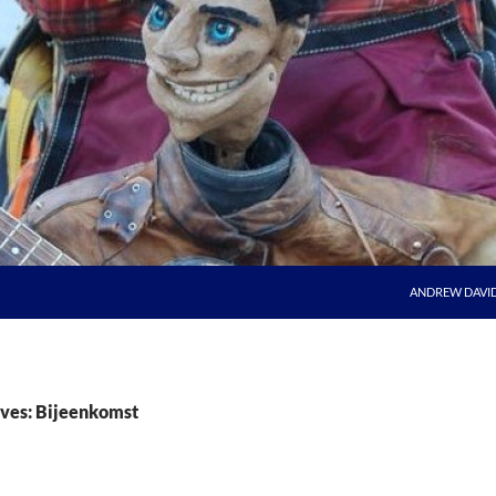
ANDREW DAVI
ves: Bijeenkomst