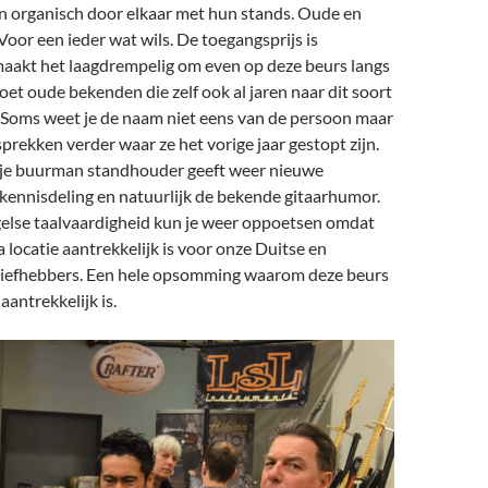
n organisch door elkaar met hun stands. Oude en
Voor een ieder wat wils. De toegangsprijs is
aakt het laagdrempelig om even op deze beurs langs
oet oude bekenden die zelf ook al jaren naar dit soort
Soms weet je de naam niet eens van de persoon maar
prekken verder waar ze het vorige jaar gestopt zijn.
 je buurman standhouder geeft weer nieuwe
 kennisdeling en natuurlijk de bekende gitaarhumor.
gelse taalvaardigheid kun je weer oppoetsen omdat
 locatie aantrekkelijk is voor onze Duitse en
rliefhebbers. Een hele opsomming waarom deze beurs
aantrekkelijk is.