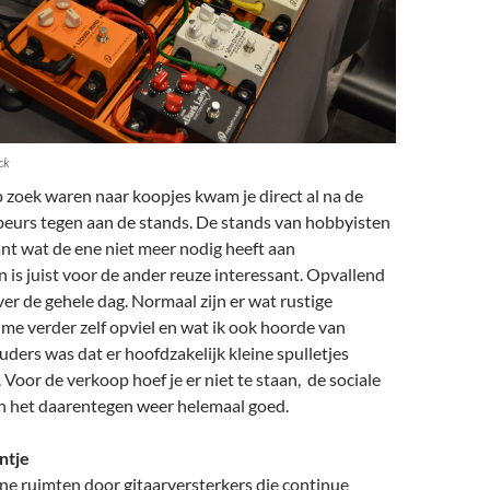
ck
 zoek waren naar koopjes kwam je direct al na de
beurs tegen aan de stands. De stands van hobbyisten
nt wat de ene niet meer nodig heeft aan
 is juist voor de ander reuze interessant. Opvallend
er de gehele dag. Normaal zijn er wat rustige
e verder zelf opviel en wat ik ook hoorde van
ders was dat er hoofdzakelijk kleine spulletjes
Voor de verkoop hoef je er niet te staan, de sociale
 het daarentegen weer helemaal goed.
ntje
ine ruimten door gitaarversterkers die continue