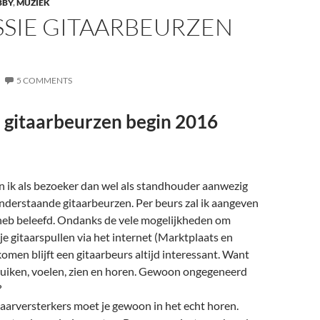
BBY
,
MUZIEK
SSIE GITAARBEURZEN
5 COMMENTS
 gitaarbeurzen begin 2016
en ik als bezoeker dan wel als standhouder aanwezig
nderstaande gitaarbeurzen. Per beurs zal ik aangeven
 heb beleefd. Ondanks de vele mogelijkheden om
je gitaarspullen via het internet (Marktplaats en
omen blijft een gitaarbeurs altijd interessant. Want
 ruiken, voelen, zien en horen. Gewoon ongegeneerd
?
taarversterkers moet je gewoon in het echt horen.