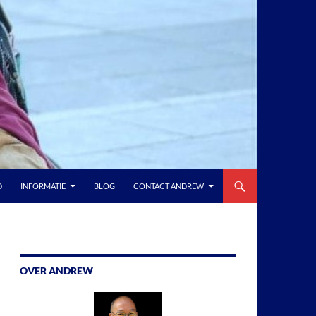
D
INFORMATIE
BLOG
CONTACT ANDREW
OVER ANDREW