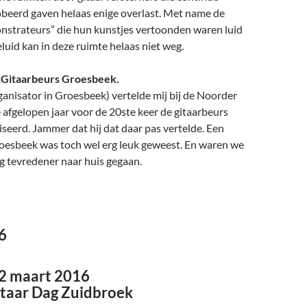
beerd gaven helaas enige overlast. Met name de
strateurs” die hun kunstjes vertoonden waren luid
luid kan in deze ruimte helaas niet weg.
r Gitaarbeurs Groesbeek.
anisator in Groesbeek) vertelde mij bij de Noorder
 afgelopen jaar voor de 20ste keer de gitaarbeurs
eerd. Jammer dat hij dat daar pas vertelde. Een
roesbeek was toch wel erg leuk geweest. En waren we
g tevredener naar huis gegaan.
6
2 maart 2016
taar Dag Zuidbroek