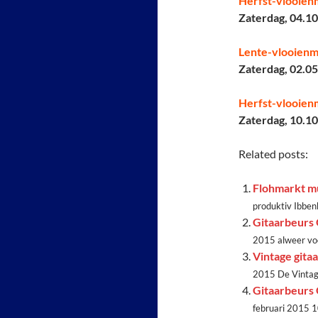
Herfst-vlooien
Zaterdag, 04.1
Lente-vlooienm
Zaterdag, 02.0
Herfst-vlooien
Zaterdag, 10.1
Related posts:
Flohmarkt mu
produktiv Ibben
Gitaarbeurs
2015 alweer voo
Vintage gita
2015 De Vintage
Gitaarbeurs
februari 2015 1