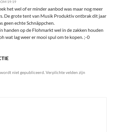
 OM 19:19
 leek het wel of er minder aanbod was maar nog meer
s. De grote tent van Musik Produktiv ontbrak dit jaar
as geen echte Schnäppchen.
n handen op de Flohmarkt wel in de zakken houden
oh wat lag weer er mooi spul om te kopen. ;-0
CTIE
wordt niet gepubliceerd.
Verplichte velden zijn