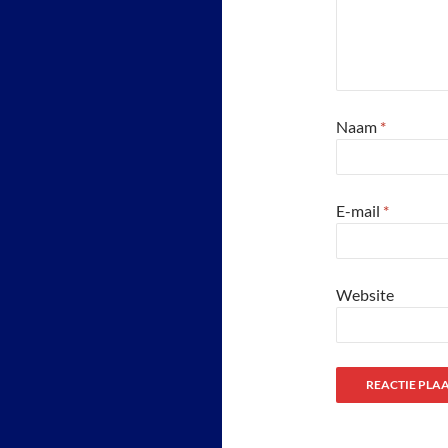
Naam
*
E-mail
*
Website