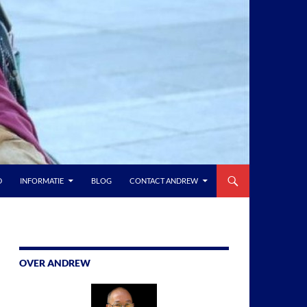
D
INFORMATIE
BLOG
CONTACT ANDREW
OVER ANDREW