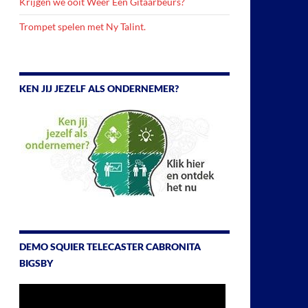
Krijgen we ooit Weer Een Gitaarbeurs?
Trompet spelen met Ny Talint.
KEN JIJ JEZELF ALS ONDERNEMER?
DEMO SQUIER TELECASTER CABRONITA
BIGSBY