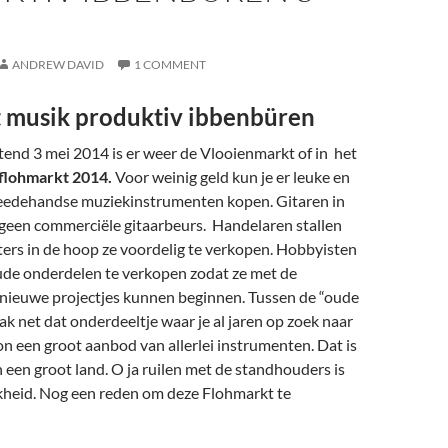
ANDREW DAVID
1 COMMENT
 musik produktiv ibbenbüren
end 3 mei 2014 is er weer de Vlooienmarkt of in het
flohmarkt 2014.
Voor weinig geld kun je er leuke en
eedehandse muziekinstrumenten kopen. Gitaren in
geen commerciële gitaarbeurs. Handelaren stallen
ers in de hoop ze voordelig te verkopen. Hobbyisten
de onderdelen te verkopen zodat ze met de
nieuwe projectjes kunnen beginnen. Tussen de “oude
ak net dat onderdeeltje waar je al jaren op zoek naar
on een groot aanbod van allerlei instrumenten. Dat is
 een groot land. O ja ruilen met de standhouders is
kheid. Nog een reden om deze Flohmarkt te