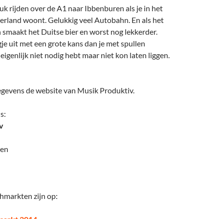
tuk rijden over de A1 naar Ibbenburen als je in het
rland woont. Gelukkig veel Autobahn. En als het
 smaakt het Duitse bier en worst nog lekkerder.
e uit met een grote kans dan je met spullen
eigenlijk niet nodig hebt maar niet kon laten liggen.
egevens de website van Musik Produktiv.
s:
v
ren
hmarkten zijn op: