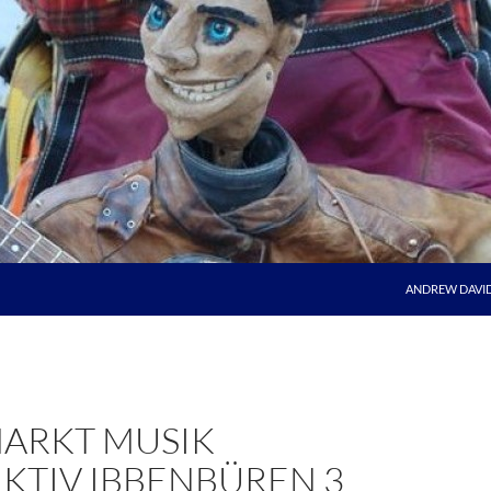
ANDREW DAVI
ARKT MUSIK
KTIV IBBENBÜREN 3