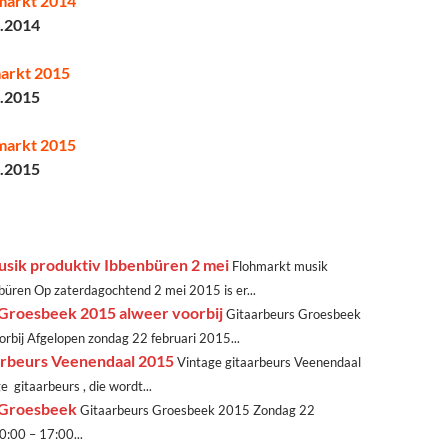
markt 2014
0.2014
arkt 2015
5.2015
markt 2015
0.2015
sik produktiv Ibbenbüren 2 mei
Flohmarkt musik
büren Op zaterdagochtend 2 mei 2015 is er...
 Groesbeek 2015 alweer voorbij
Gitaarbeurs Groesbeek
rbij Afgelopen zondag 22 februari 2015...
arbeurs Veenendaal 2015
Vintage gitaarbeurs Veenendaal
 gitaarbeurs , die wordt...
 Groesbeek
Gitaarbeurs Groesbeek 2015 Zondag 22
0:00 – 17:00...