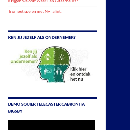
Krijgen we ooit Weer Een Gitaarbeurs?
Trompet spelen met Ny Talint.
KEN JIJ JEZELF ALS ONDERNEMER?
DEMO SQUIER TELECASTER CABRONITA
BIGSBY