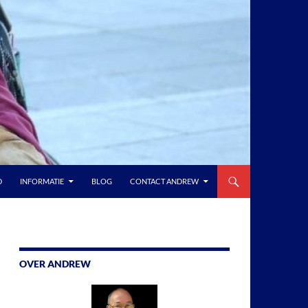
D
INFORMATIE
BLOG
CONTACT ANDREW
OVER ANDREW