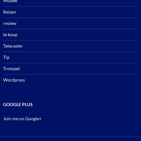
Muziek
Reizen
review
te koop
Telecaster
Tip
Trompet
Wordpress
GOOGLE PLUS
Join me on Google+