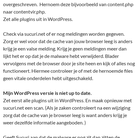
overgeschreven. Hernoem deze bijvoorbeeld van content.php
naar contentvir.php.
Zet alle plugins uit in WordPress.
Check via sucuri.net of er nog meldingen worden gegeven.
Zorg er wel voor dat de cache van jouw browser leeg is anders
krijg je een valse melding. Krijg je geen meldingen meer dan
lijkt het er op dat je de malware hebt verwijderd. Blader
vervolgens met de browser door je site heen en kijk of alles nog
functioneert. Hiermee controleer je of met de hernoemde files
geen vitale onderdelen hebt uitgeschakeld.
Mijn WordPress versie is niet up to date.
Zet eerst alle plugins uit in WordPress. En maak opnieuw met
sucuri.net een scan. (Als je zaken controleert na een wijziging
zorg dat de cache van je browser leeg is want anders krijg je
weer dezelfde informatie aangeboden. )
Geeft Sucuri aan dat de malware er nog zit dan zitten de