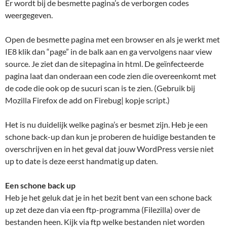
Er wordt bij de besmette pagina’s de verborgen codes
weergegeven.
Open de besmette pagina met een browser en als je werkt met
IE8 klik dan “page” in de balk aan en ga vervolgens naar view
source. Je ziet dan de sitepagina in html. De geïnfecteerde
pagina laat dan onderaan een code zien die overeenkomt met
de code die ook op de sucuri scan is te zien. (Gebruik bij
Mozilla Firefox de add on Firebug| kopje script.)
Het is nu duidelijk welke pagina’s er besmet zijn. Heb je een
schone back-up dan kun je proberen de huidige bestanden te
overschrijven en in het geval dat jouw WordPress versie niet
up to date is deze eerst handmatig up daten.
Een schone back up
Heb je het geluk dat je in het bezit bent van een schone back
up zet deze dan via een ftp-programma (Filezilla) over de
bestanden heen. Kijk via ftp welke bestanden niet worden