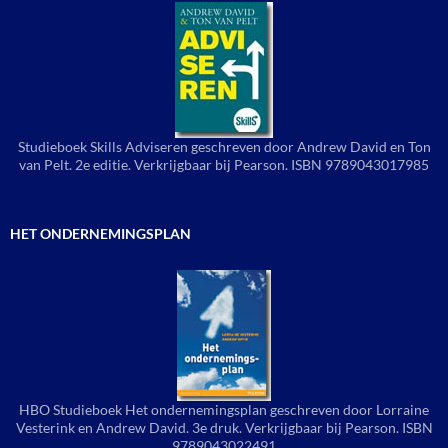
Studieboek Skills Adviseren geschreven door Andrew David en Ton
van Pelt. 2e editie. Verkrijgbaar bij Pearson. ISBN 9789043017985
HET ONDERNEMINGSPLAN
HBO Studieboek Het ondernemingsplan geschreven door Lorraine
Vesterink en Andrew David. 3e druk. Verkrijgbaar bij Pearson. ISBN
9789043022491