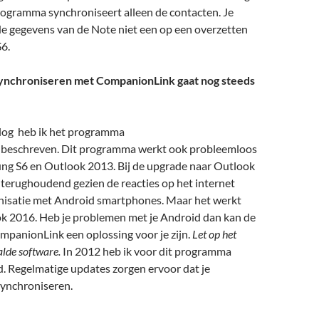
ogramma synchroniseert alleen de contacten. Je
de gegevens van de Note niet een op een overzetten
6.
ynchroniseren met CompanionLink gaat nog steeds
blog heb ik het programma
beschreven. Dit programma werkt ook probleemloos
ng S6 en Outlook 2013. Bij de upgrade naar Outlook
 terughoudend gezien de reacties op het internet
nisatie met Android smartphones. Maar het werkt
ok 2016. Heb je problemen met je Android dan kan de
mpanionLink een oplossing voor je zijn.
Let op het
lde software.
In 2012 heb ik voor dit programma
d. Regelmatige updates zorgen ervoor dat je
synchroniseren.