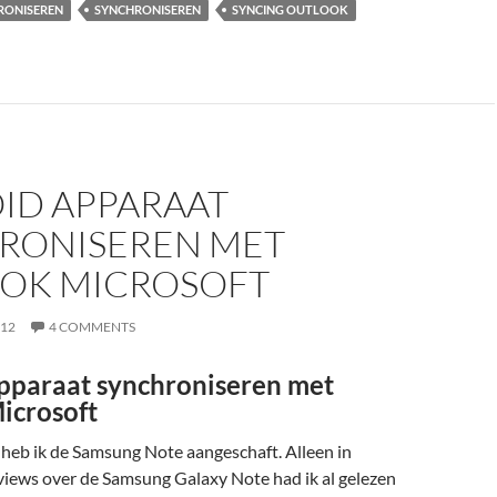
RONISEREN
SYNCHRONISEREN
SYNCING OUTLOOK
ID APPARAAT
RONISEREN MET
OK MICROSOFT
012
4 COMMENTS
pparaat synchroniseren met
icrosoft
heb ik de Samsung Note aangeschaft. Alleen in
views over de Samsung Galaxy Note had ik al gelezen