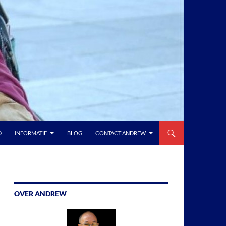
D
INFORMATIE
BLOG
CONTACT ANDREW
OVER ANDREW