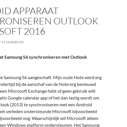
ID APPARAAT
RONISEREN OUTLOOK
SOFT 2016
4 COMMENTS
at Samsung S6 synchroniseren met Outlook
de Samsung S6 aangeschaft. Mijn oude Note werd erg
s indertijd bij de aanschaf van de Note erg benieuwd
geen Microsoft Exchange hebt of geen gebruik wilt
tis Google calendar app of het dan lastig wordt om
tlook (2013) te synchroniseren met een Android
het verleden ondersteunde Microsoft bijvoorbeeld
jvoorbeeld nog. Waarschijnlijk wil Microsoft alleen
igen Windows platform ondersteunen. Het Samsung