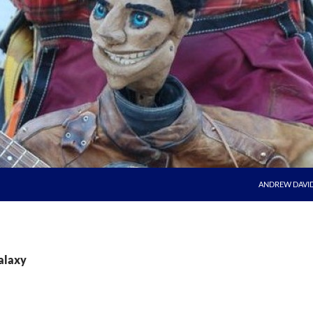
ANDREW DAVI
galaxy