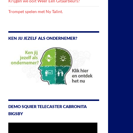
Krijgen we ooit Weer Een Gitaarbeurs?
Trompet spelen met Ny Talint.
KEN JIJ JEZELF ALS ONDERNEMER?
DEMO SQUIER TELECASTER CABRONITA
BIGSBY